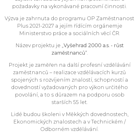
požadavky na vykonávané pracovní činnosti.
Výzva je zahrnuta do programu OP Zaměstnanost
Plus 2021-2027 a jejím řídícím orgánemje
Ministerstvo práce a sociálních věcí ČR.
Název projektu je „
Vyšehrad 2000 a.s. - růst
zaměstnanců
“.
Projekt je zaměřen na další profesní vzdělávání
zaměstnanců – realizace vzdělávacích kurzů
spojených s rozvíjením znalostí, schopností a
dovedností vyžadovaných pro výkon určitého
povolání, a to s důrazem na podporu osob
starších 55 let.
Lidé budou školeni v Měkkých dovednostech,
Ekonomických znalostech a v Technickém /
Odborném vzdělávání.